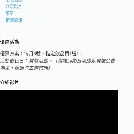
介紹影片
菜單
相關資訊
優惠活動
優惠方案：每月6號，指定飲品買1送1。
活動截止日：
常態活動。（實際到期日以店家現場公告
為主，建議先去電詢問）
介紹影片