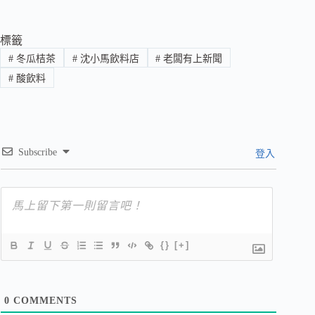
標籤
#
冬瓜桔茶
#
沈小馬飲料店
#
老闆有上新聞
#
酸飲料
Subscribe
登入
{}
[+]
0
COMMENTS