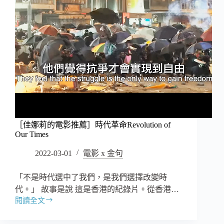
［佳娜莉的電影推薦］時代革命Revolution of
Our Times
2022-03-01
電影 x 金句
「不是時代選中了我們，是我們選擇改變時
代。」 故事是說 這是香港的紀錄片。從香港…
閱讀全文
［佳
娜