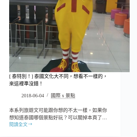
[ 泰特別！] 泰國文化大不同，想看不一樣的，
來這裡準沒錯！
2018-06-04
國際 x 景點
本系列旅遊文可能跟你想的不太一樣，如果你
想知道泰國哪個景點好玩？可以關掉本頁了…
閱讀全文
[
泰