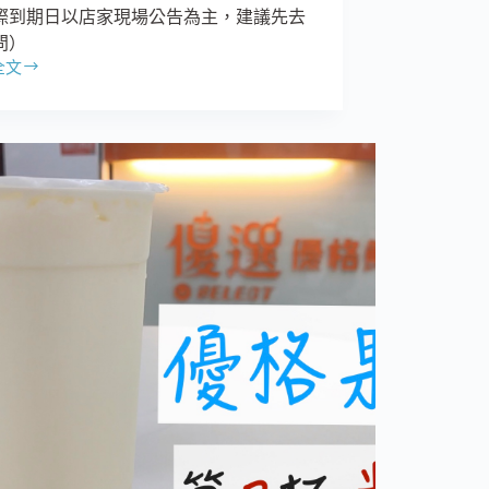
際到期日以店家現場公告為主，建議先去
問）
全文