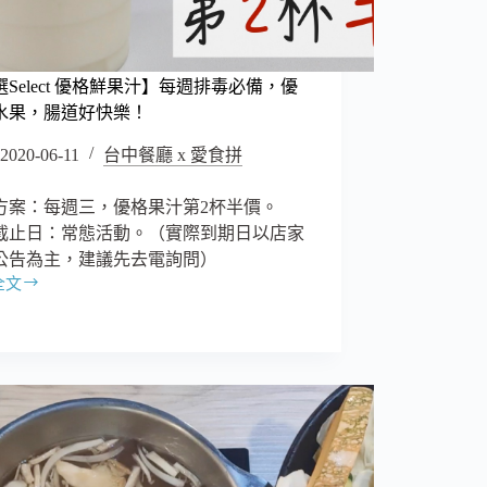
Select 優格鮮果汁】每週排毒必備，優
水果，腸道好快樂！
2020-06-11
台中餐廳 x 愛食拼
方案：每週三，優格果汁第2杯半價。
截止日：常態活動。（實際到期日以店家
公告為主，建議先去電詢問）
全文