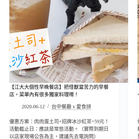
【江大大個性早晚餐店】把怪獸當苦力的早餐
店，菜單內有很多獨家料理唷！
2020-06-12
台中餐廳 x 愛食拼
優惠方案：肉肉蛋土司+招牌冰沙紅茶=59元！
活動截止日：應該是常態活動。（實際到期日
以店家現場公告為主，建議先去電詢問）