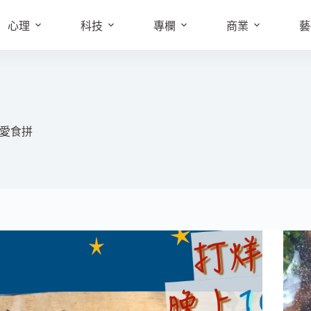
心理
科技
專欄
商業
藝
 愛食拼