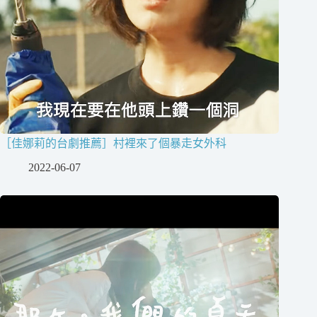
［佳娜莉的台劇推薦］村裡來了個暴走女外科
2022-06-07