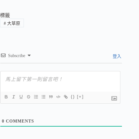
標籤
#
大草原
Subscribe
登入
{}
[+]
0
COMMENTS