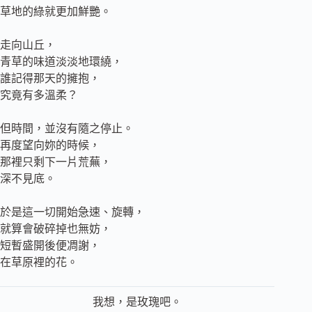
草地的綠就更加鮮艷。
走向山丘，
青草的味道淡淡地環繞，
誰記得那天的擁抱，
究竟有多溫柔？
但時間，並沒有隨之停止。
再度望向妳的時候，
那裡只剩下一片荒蕪，
深不見底。
於是這一切開始急速、旋轉，
就算會破碎掉也無妨，
短暫盛開後便凋謝，
在草原裡的花。
我想，是玫瑰吧。