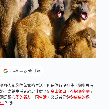
加入為 Google 偏好來源
很多人都嚮往著富裕生活，但是你有沒有停下腳步思考
過，富裕生活到底是什麼？是
金山銀山，存摺很多零
？
還是跟
心愛的親友一同生活
，又或者是
健健康康的過一
生
？ 😎