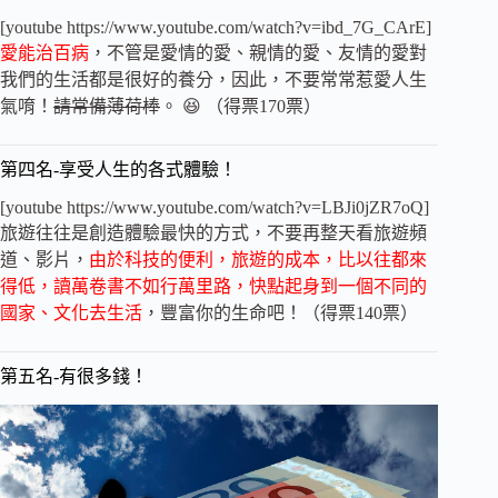
[youtube https://www.youtube.com/watch?v=ibd_7G_CArE]
愛能治百病
，不管是愛情的愛、親情的愛、友情的愛對
我們的生活都是很好的養分，因此，不要常常惹愛人生
氣唷！
請常備薄荷棒
。 😆 （得票170票）
第四名-享受人生的各式體驗！
[youtube https://www.youtube.com/watch?v=LBJi0jZR7oQ]
旅遊往往是創造體驗最快的方式，不要再整天看旅遊頻
道、影片，
由於科技的便利，旅遊的成本，比以往都來
得低，讀萬卷書不如行萬里路，快點起身到一個不同的
國家、文化去生活
，豐富你的生命吧！（得票140票）
第五名-有很多錢！