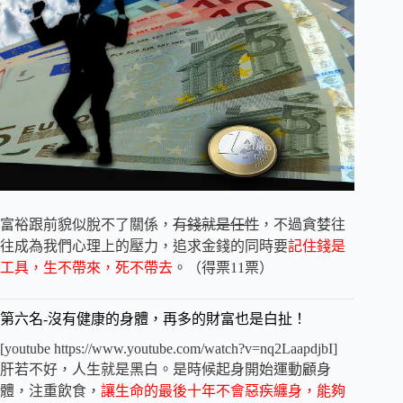
富裕跟前貌似脫不了關係，
有錢就是任性
，不過貪婪往
往成為我們心理上的壓力，追求金錢的同時要
記住錢是
工具，生不帶來，死不帶去
。（得票11票）
第六名-沒有健康的身體，再多的財富也是白扯！
[youtube https://www.youtube.com/watch?v=nq2LaapdjbI]
肝若不好，人生就是黑白。是時候起身開始運動顧身
體，注重飲食，
讓生命的最後十年不會惡疾纏身，能夠