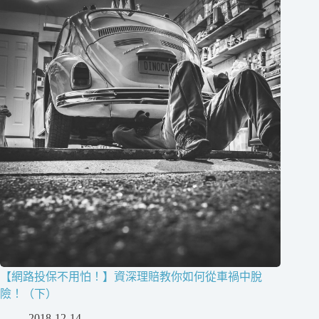
【網路投保不用怕！】資深理賠教你如何從車禍中脫
險！（下）
2018-12-14