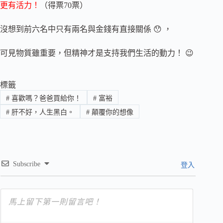
更有活力！
（得票70票）
沒想到前六名中只有兩名與金錢有直接關係 😯 ，
可見物質雖重要，但精神才是支持我們生活的動力！ 😉
標籤
#
喜歡嗎？爸爸買給你！
#
富裕
#
肝不好，人生黑白。
#
顛覆你的想像
Subscribe
登入