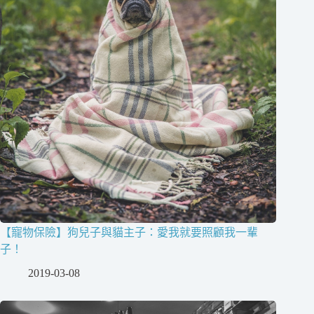
【寵物保險】狗兒子與貓主子：愛我就要照顧我一輩
子！
2019-03-08